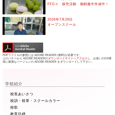
FFGⅡ 探究活動 鵜飼最中作成中！
2026年7月29日
オープンスクール
PDFファイルの参照には ADOBE READER (無料)が必要です。
上のバナーから ADOBE READERの
ダウンロードサイトへアクセス
し、お使いのOS環
境に最適なバージョンの ADOBE READER をダウンロードして下さい。
学校紹介
校長あいさつ
校訓・校章・スクールカラー
校歌
教育目標