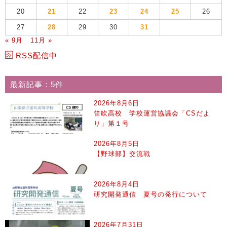
20
21
22
23
24
25
26
27
28
29
30
31
« 9月
11月 »
RSS配信中
最新記事：5件
2026年8月6日
笛吹高校 学校運営協議会「CSだよ
り」第１号
2026年8月5日
【野球部】交流戦
2026年8月4日
研究開発通信 夏号の発行について
2026年7月31日