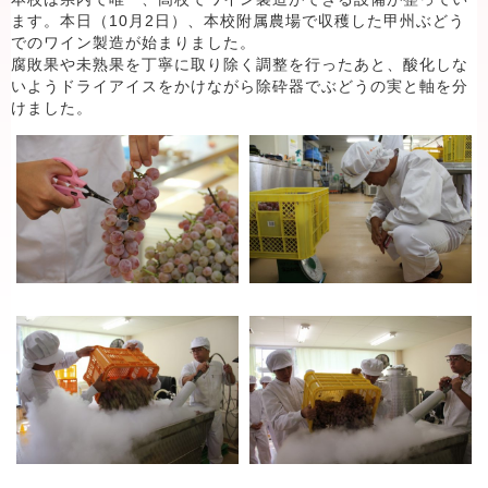
ます。本日（10月2日）、本校附属農場で収穫した甲州ぶどう
でのワイン製造が始まりました。
腐敗果や未熟果を丁寧に取り除く調整を行ったあと、酸化しな
いようドライアイスをかけながら除砕器でぶどうの実と軸を分
けました。