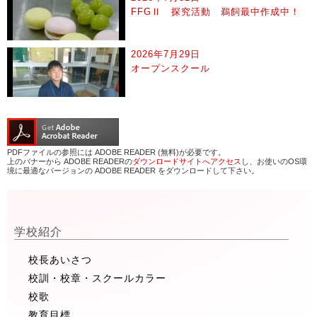
FFGⅡ 探究活動 鵜飼最中作成中！
2026年7月29日
オープンスクール
PDFファイルの参照には ADOBE READER (無料)が必要です。
上のバナーから ADOBE READERの
ダウンロードサイトへアクセス
し、お使いのOS環
境に最適なバージョンの ADOBE READER をダウンロードして下さい。
学校紹介
校長あいさつ
校訓・校章・スクールカラー
校歌
教育目標