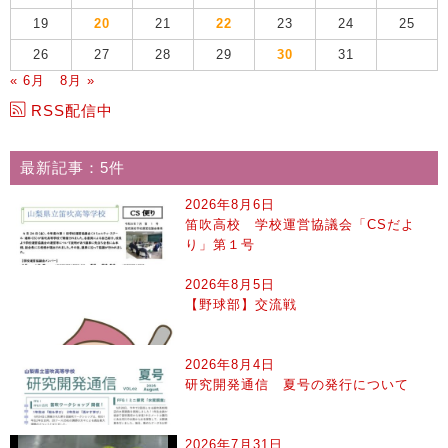
19
20
21
22
23
24
25
26
27
28
29
30
31
« 6月
8月 »
RSS配信中
最新記事：5件
2026年8月6日
笛吹高校 学校運営協議会「CSだよ
り」第１号
2026年8月5日
【野球部】交流戦
2026年8月4日
研究開発通信 夏号の発行について
2026年7月31日