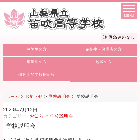
MENU
緊急連絡なし
中学生の方
在校生・保護者の方
卒業生の方
地域の方
研究開発学校指定校
ホーム
>
お知らせ
>
学校説明会
>
学校説明会
2020年7月12日
カテゴリー:
お知らせ
学校説明会
学校説明会
7月12日（日）学校説明会を実施しました。