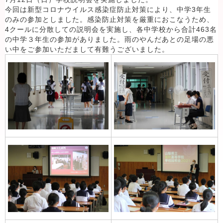
今回は新型コロナウイルス感染症防止対策により、中学3年生
のみの参加としました。感染防止対策を厳重におこなうため、
4クールに分散しての説明会を実施し、各中学校から合計463名
の中学３年生の参加がありました。雨のやんだあとの足場の悪
い中をご参加いただまして有難うございました。