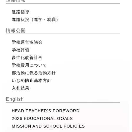
進路情報
進路指導
進路状況（進学・就職）
情報公開
学校運営協議会
学校評価
多忙化改善計画
学校費用について
部活動に係る活動方針
いじめ防止基本方針
入札結果
English
HEAD TEACHER’S FOREWORD
2026 EDUCATIONAL GOALS
MISSION AND SCHOOL POLICIES