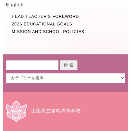
English
HEAD TEACHER’S FOREWORD
2026 EDUCATIONAL GOALS
MISSION AND SCHOOL POLICIES
山梨県立笛吹高等学校