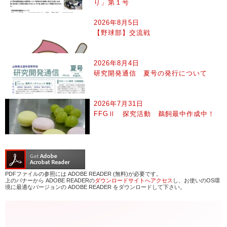
り」第１号
2026年8月5日
【野球部】交流戦
2026年8月4日
研究開発通信 夏号の発行について
2026年7月31日
FFGⅡ 探究活動 鵜飼最中作成中！
PDFファイルの参照には ADOBE READER (無料)が必要です。
上のバナーから ADOBE READERの
ダウンロードサイトへアクセス
し、お使いのOS環
境に最適なバージョンの ADOBE READER をダウンロードして下さい。