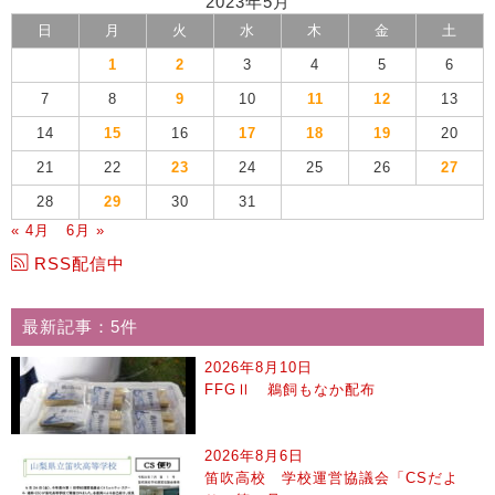
2023年5月
日
月
火
水
木
金
土
1
2
3
4
5
6
7
8
9
10
11
12
13
14
15
16
17
18
19
20
21
22
23
24
25
26
27
28
29
30
31
« 4月
6月 »
RSS配信中
最新記事：5件
2026年8月10日
FFGⅡ 鵜飼もなか配布
2026年8月6日
笛吹高校 学校運営協議会「CSだよ