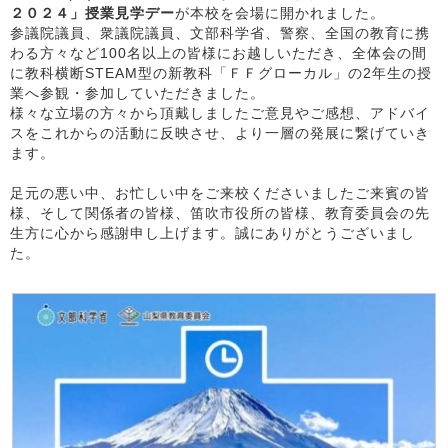
２０２４」授業見学デー
が本校を会場に開かれました。
参議院議員、衆議院議員、文部科学省、警察、全国の教育に携
わる方々など100名以上の皆様にお越しいただき、全体会の間
に教科横断STEAM型の新教科「ＦＦグローカル」の2年生の授
業へ参観・参加していただきました。
様々な立場の方々から頂戴しましたご意見やご感想、アドバイ
スをこれからの活動に反映させ、より一層の発展に繋げていき
ます。
足元の悪い中、お忙しい中をご来校くださいましたご来賓の皆
様、そして関係者の皆様、笛吹市役所の皆様、教育委員会の先
生方に心から感謝申し上げます。誠にありがとうございまし
た。