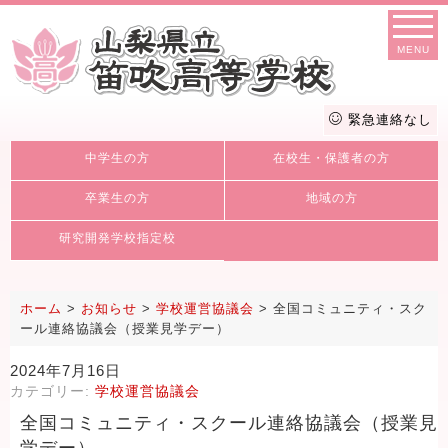
MENU
緊急連絡なし
中学生の方
在校生・保護者の方
卒業生の方
地域の方
研究開発学校指定校
ホーム
>
お知らせ
>
学校運営協議会
>
全国コミュニティ・スク
ール連絡協議会（授業見学デー）
2024年7月16日
カテゴリー:
学校運営協議会
全国コミュニティ・スクール連絡協議会（授業見