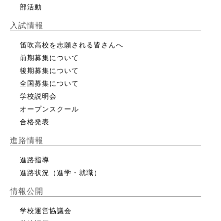
部活動
入試情報
笛吹高校を志願される皆さんへ
前期募集について
後期募集について
全国募集について
学校説明会
オープンスクール
合格発表
進路情報
進路指導
進路状況（進学・就職）
情報公開
学校運営協議会