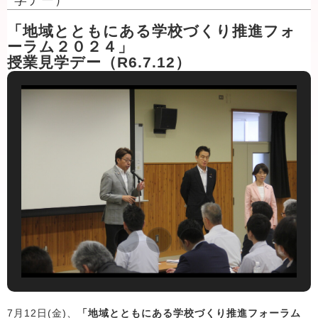
学デー）
「地域とともにある学校づくり推進フォ
ーラム２０２４」
授業見学デー（R6.7.12）
7月12日(金)、
「地域とともにある学校づくり推進フォーラム