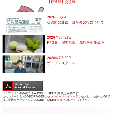
【野球部】交流戦
2026年8月4日
研究開発通信 夏号の発行について
2026年7月31日
FFGⅡ 探究活動 鵜飼最中作成中！
2026年7月29日
オープンスクール
PDFファイルの参照には ADOBE READER (無料)が必要です。
上のバナーから ADOBE READERの
ダウンロードサイトへアクセス
し、お使いのOS環
境に最適なバージョンの ADOBE READER をダウンロードして下さい。