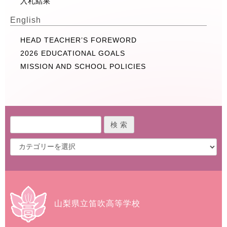
入札結果
English
HEAD TEACHER’S FOREWORD
2026 EDUCATIONAL GOALS
MISSION AND SCHOOL POLICIES
山梨県立笛吹高等学校