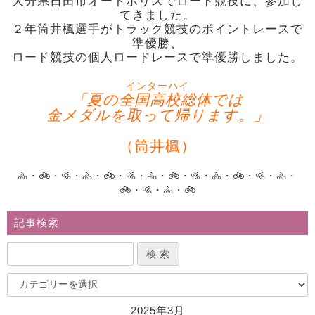
大分県日田市オートポリスでロード競技に、参加し
てきました。
２年筒井楓選手がトラック競技のポイントレースで
準優勝、
ロード競技の個人ロードレースで準優勝しました。
インターハイ
「夏の全国高校総体では
金メダルを取って帰ります。」
（筒井楓）
🚴・🚲・🚵・🚴・🚲・🚵・🚴・🚲・🚵・🚴・🚲・🚵・🚴・
🚲・🚵・🚴・🚲
記事検索
2025年3月