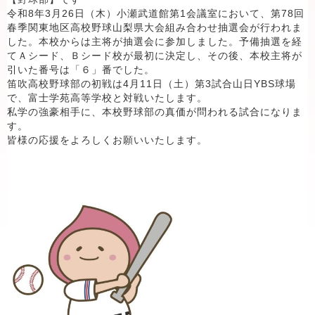
令和8年3月26日（木）小瀬武道館第1会議室において、第78回
春季関東地区高校野球山梨県大会組み合わせ抽選会が行われま
した。本校からは主将が抽選会に参加しました。予備抽選を経
てＡシード、Ｂシード校が最初に決定し、その後、本校主将が
引いた番号は「６」番でした。
笛吹高校野球部の初戦は4月11日（土）第3試合山日YBS球場
で、富士学苑高等学校と対戦いたします。
私学の強豪相手に、本校野球部の真価が問われる試合になりま
す。
皆様の応援をよろしくお願いいたします。