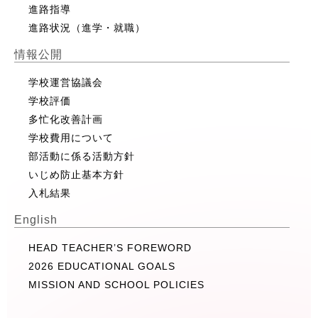
進路指導
進路状況（進学・就職）
情報公開
学校運営協議会
学校評価
多忙化改善計画
学校費用について
部活動に係る活動方針
いじめ防止基本方針
入札結果
English
HEAD TEACHER’S FOREWORD
2026 EDUCATIONAL GOALS
MISSION AND SCHOOL POLICIES