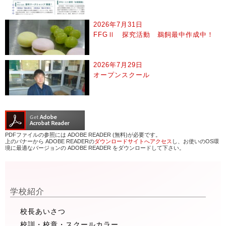
2026年7月31日
FFGⅡ 探究活動 鵜飼最中作成中！
2026年7月29日
オープンスクール
PDFファイルの参照には ADOBE READER (無料)が必要です。
上のバナーから ADOBE READERの
ダウンロードサイトへアクセス
し、お使いのOS環
境に最適なバージョンの ADOBE READER をダウンロードして下さい。
学校紹介
校長あいさつ
校訓・校章・スクールカラー