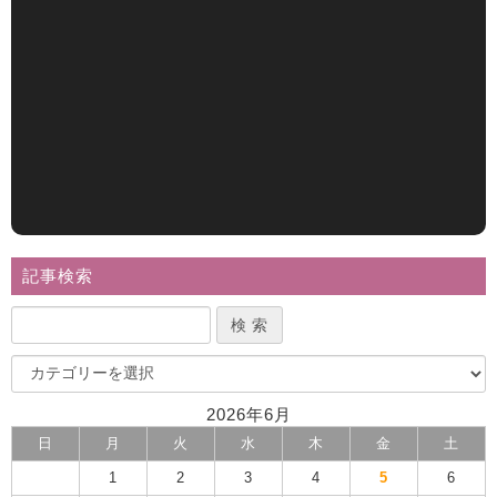
記事検索
2026年6月
日
月
火
水
木
金
土
1
2
3
4
5
6