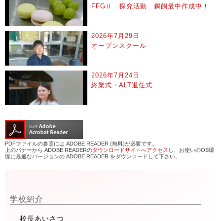
FFGⅡ 探究活動 鵜飼最中作成中！
2026年7月29日
オープンスクール
2026年7月24日
終業式・ALT退任式
PDFファイルの参照には ADOBE READER (無料)が必要です。
上のバナーから ADOBE READERの
ダウンロードサイトへアクセス
し、お使いのOS環
境に最適なバージョンの ADOBE READER をダウンロードして下さい。
学校紹介
校長あいさつ