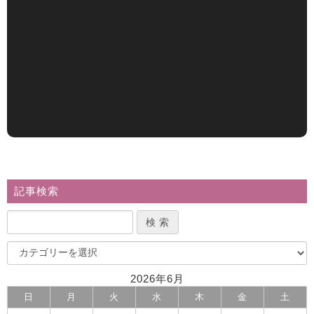
記事検索
2026年6月
日
月
火
水
木
金
土