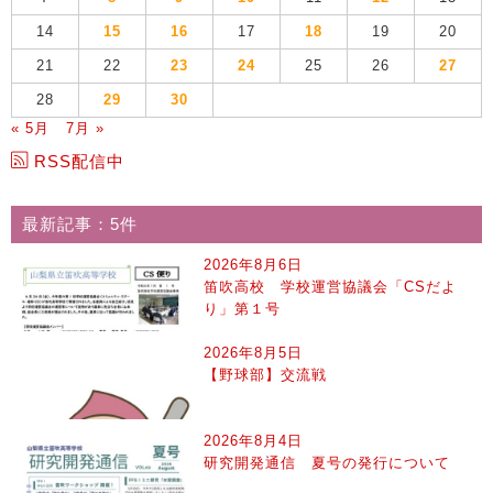
14
15
16
17
18
19
20
21
22
23
24
25
26
27
28
29
30
« 5月
7月 »
RSS配信中
最新記事：5件
2026年8月6日
笛吹高校 学校運営協議会「CSだよ
り」第１号
2026年8月5日
【野球部】交流戦
2026年8月4日
研究開発通信 夏号の発行について