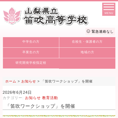
MENU
緊急連絡なし
中学生の方
在校生・保護者の方
卒業生の方
地域の方
研究開発学校指定校
ホーム
>
お知らせ
>
「笛吹ワークショップ」を開催
2026年6月24日
カテゴリー:
お知らせ
教育活動
「笛吹ワークショップ」を開催