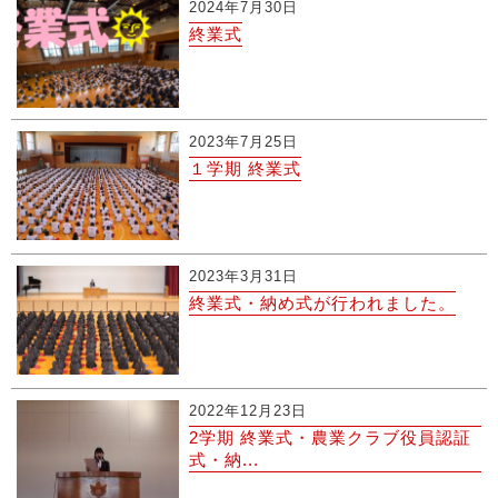
2024年7月30日
終業式
2023年7月25日
１学期 終業式
2023年3月31日
終業式・納め式が行われました。
2022年12月23日
2学期 終業式・農業クラブ役員認証
式・納...