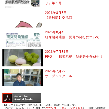
り」第１号
2026年8月5日
【野球部】交流戦
2026年8月4日
研究開発通信 夏号の発行について
2026年7月31日
FFGⅡ 探究活動 鵜飼最中作成中！
2026年7月29日
オープンスクール
PDFファイルの参照には ADOBE READER (無料)が必要です。
上のバナーから ADOBE READERの
ダウンロードサイトへアクセス
し、お使いのOS環