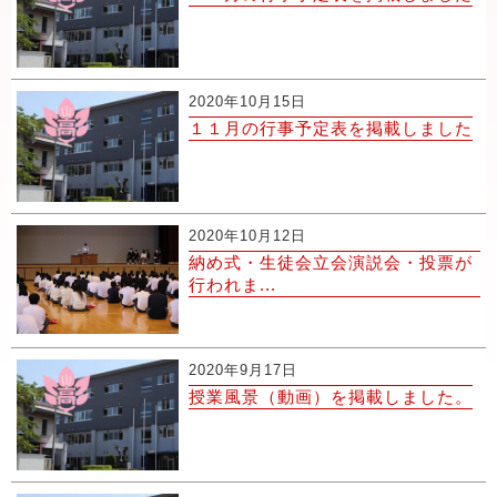
2020年10月15日
１１月の行事予定表を掲載しました
2020年10月12日
納め式・生徒会立会演説会・投票が
行われま...
2020年9月17日
授業風景（動画）を掲載しました。