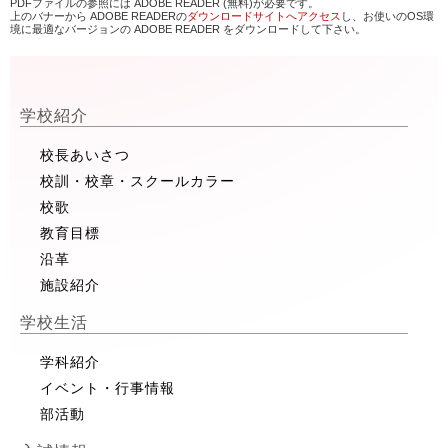
PDFファイルの参照には ADOBE READER (無料)が必要です。
上のバナーから ADOBE READERの
ダウンロードサイトへアクセス
し、お使いのOS環
境に最適なバージョンの ADOBE READER をダウンロードして下さい。
学校紹介
校長あいさつ
校訓・校章・スクールカラー
校歌
教育目標
沿革
施設紹介
学校生活
学科紹介
イベント・行事情報
部活動