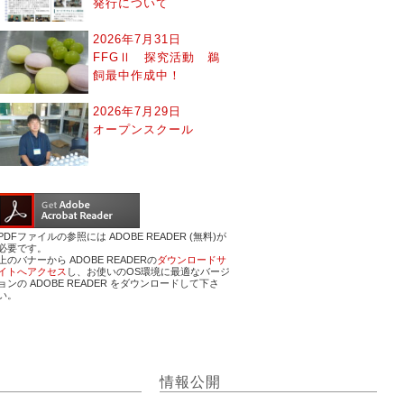
発行について
2026年7月31日
FFGⅡ 探究活動 鵜
飼最中作成中！
2026年7月29日
オープンスクール
PDFファイルの参照には ADOBE READER (無料)が
必要です。
上のバナーから ADOBE READERの
ダウンロードサ
イトへアクセス
し、お使いのOS環境に最適なバージ
ョンの ADOBE READER をダウンロードして下さ
い。
情報公開