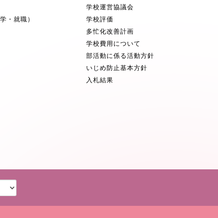
学校運営協議会
進学・就職）
学校評価
多忙化改善計画
学校費用について
部活動に係る活動方針
いじめ防止基本方針
入札結果