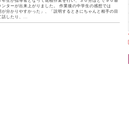
３年生が指導者となって花植作業を行い、３０分ほどで９０基
ランターが出来上がりました。 作業後の中学生の感想では
明が分かりやすかった」、「説明するときにちゃんと相手の目
話したり、...