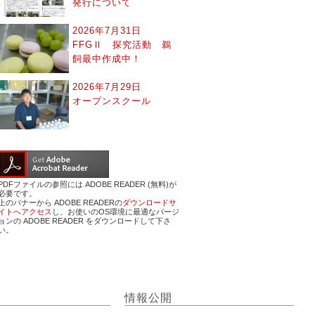
発行について
2026年7月31日
FFGⅡ 探究活動 鵜
飼最中作成中！
2026年7月29日
オープンスクール
PDFファイルの参照には ADOBE READER (無料)が
必要です。
上のバナーから ADOBE READERの
ダウンロードサ
イトへアクセス
し、お使いのOS環境に最適なバージ
ョンの ADOBE READER をダウンロードして下さ
い。
情報公開