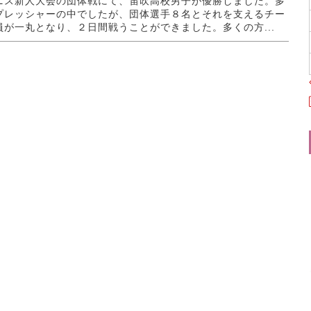
ニス新人大会の団体戦にて、笛吹高校男子が優勝しました。多
プレッシャーの中でしたが、団体選手８名とそれを支えるチー
員が一丸となり、２日間戦うことができました。多くの方...