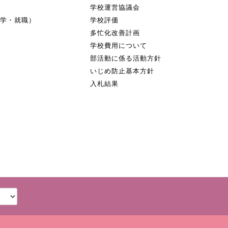
学校運営協議会
進学・就職）
学校評価
多忙化改善計画
学校費用について
部活動に係る活動方針
いじめ防止基本方針
入札結果