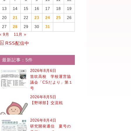
13
14
15
16
17
18
19
20
21
22
23
24
25
26
27
28
29
30
31
« 9月
11月 »
RSS配信中
最新記事：5件
2026年8月6日
笛吹高校 学校運営協
議会「CSだより」第１
号
2026年8月5日
【野球部】交流戦
2026年8月4日
研究開発通信 夏号の