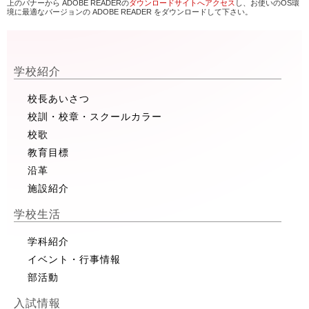
上のバナーから ADOBE READERの
ダウンロードサイトへアクセス
し、お使いのOS環
境に最適なバージョンの ADOBE READER をダウンロードして下さい。
学校紹介
校長あいさつ
校訓・校章・スクールカラー
校歌
教育目標
沿革
施設紹介
学校生活
学科紹介
イベント・行事情報
部活動
入試情報