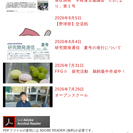
笛吹高校 学校運営協議会「CSだよ
り」第１号
2026年8月5日
【野球部】交流戦
2026年8月4日
研究開発通信 夏号の発行について
2026年7月31日
FFGⅡ 探究活動 鵜飼最中作成中！
2026年7月29日
オープンスクール
PDFファイルの参照には ADOBE READER (無料)が必要です。