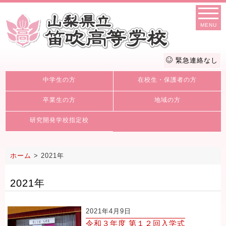
MENU
緊急連絡なし
中学生の方
在校生・保護者の方
卒業生の方
地域の方
研究開発学校指定校
ホーム
>
2021年
2021年
2021年4月9日
令和３年度 第１２回入学式