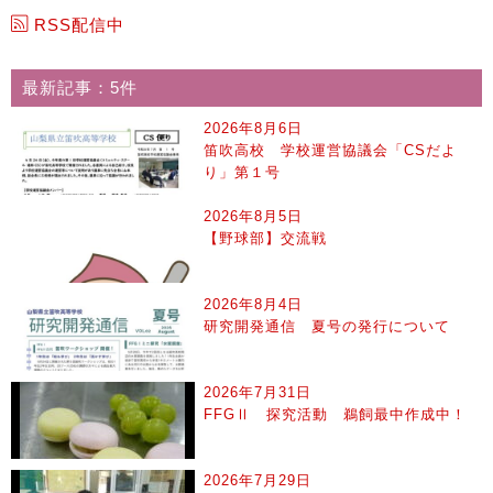
RSS配信中
最新記事：5件
2026年8月6日
笛吹高校 学校運営協議会「CSだよ
り」第１号
2026年8月5日
【野球部】交流戦
2026年8月4日
研究開発通信 夏号の発行について
2026年7月31日
FFGⅡ 探究活動 鵜飼最中作成中！
2026年7月29日