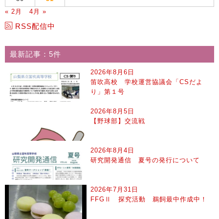
« 2月
4月 »
RSS配信中
最新記事：5件
2026年8月6日
笛吹高校 学校運営協議会「CSだよ
り」第１号
2026年8月5日
【野球部】交流戦
2026年8月4日
研究開発通信 夏号の発行について
2026年7月31日
FFGⅡ 探究活動 鵜飼最中作成中！