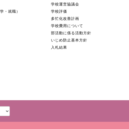
学校運営協議会
進学・就職）
学校評価
多忙化改善計画
学校費用について
部活動に係る活動方針
いじめ防止基本方針
入札結果