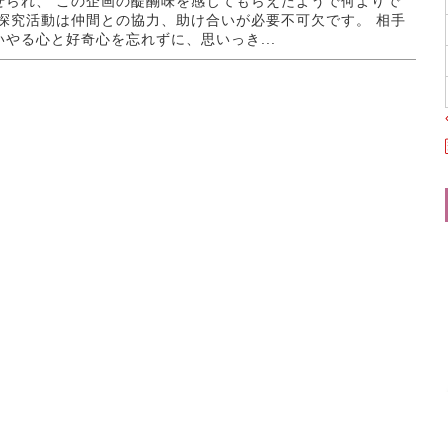
せられ、 この企画の醍醐味を感じてもらえたようで何よりで
 探究活動は仲間との協力、助け合いが必要不可欠です。 相手
いやる心と好奇心を忘れずに、思いっき...