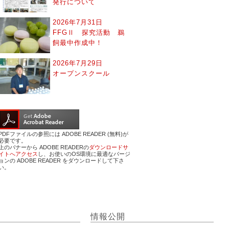
発行について
2026年7月31日
FFGⅡ 探究活動 鵜
飼最中作成中！
2026年7月29日
オープンスクール
PDFファイルの参照には ADOBE READER (無料)が
必要です。
上のバナーから ADOBE READERの
ダウンロードサ
イトへアクセス
し、お使いのOS環境に最適なバージ
ョンの ADOBE READER をダウンロードして下さ
い。
情報公開