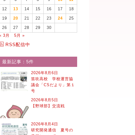
12
13
14
15
16
17
18
19
20
21
22
23
24
25
26
27
28
29
30
« 3月
5月 »
RSS配信中
最新記事：5件
2026年8月6日
笛吹高校 学校運営協
議会「CSだより」第１
号
2026年8月5日
【野球部】交流戦
2026年8月4日
研究開発通信 夏号の