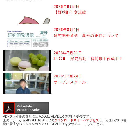
2026年8月5日
【野球部】交流戦
2026年8月4日
研究開発通信 夏号の発行について
2026年7月31日
FFGⅡ 探究活動 鵜飼最中作成中！
2026年7月29日
オープンスクール
PDFファイルの参照には ADOBE READER (無料)が必要です。
上のバナーから ADOBE READERの
ダウンロードサイトへアクセス
し、お使いのOS環
境に最適なバージョンの ADOBE READER をダウンロードして下さい。