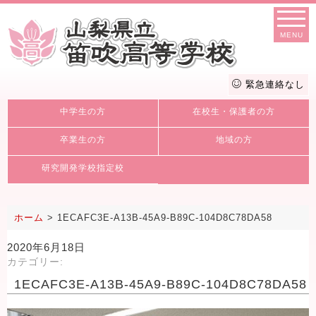
MENU
緊急連絡なし
中学生の方
在校生・保護者の方
卒業生の方
地域の方
研究開発学校指定校
ホーム
>
1ECAFC3E-A13B-45A9-B89C-104D8C78DA58
2020年6月18日
カテゴリー:
1ECAFC3E-A13B-45A9-B89C-104D8C78DA58