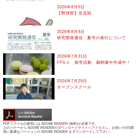
2026年8月5日
【野球部】交流戦
2026年8月4日
研究開発通信 夏号の発行について
2026年7月31日
FFGⅡ 探究活動 鵜飼最中作成中！
2026年7月29日
オープンスクール
PDFファイルの参照には ADOBE READER (無料)が必要です。
上のバナーから ADOBE READERの
ダウンロードサイトへアクセス
し、お使いのOS環
境に最適なバージョンの ADOBE READER をダウンロードして下さい。