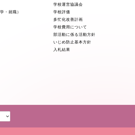
学校運営協議会
進学・就職）
学校評価
多忙化改善計画
学校費用について
部活動に係る活動方針
いじめ防止基本方針
入札結果