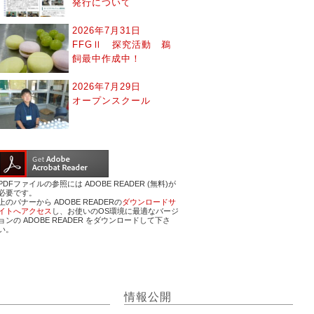
発行について
2026年7月31日
FFGⅡ 探究活動 鵜
飼最中作成中！
2026年7月29日
オープンスクール
PDFファイルの参照には ADOBE READER (無料)が
必要です。
上のバナーから ADOBE READERの
ダウンロードサ
イトへアクセス
し、お使いのOS環境に最適なバージ
ョンの ADOBE READER をダウンロードして下さ
い。
情報公開