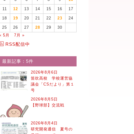
11
12
13
14
15
16
17
18
19
20
21
22
23
24
25
26
27
28
29
30
« 5月
7月 »
RSS配信中
最新記事：5件
2026年8月6日
笛吹高校 学校運営協
議会「CSだより」第１
号
2026年8月5日
【野球部】交流戦
2026年8月4日
研究開発通信 夏号の