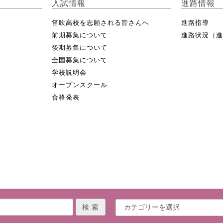
入試情報
進路情報
笛吹高校を志願される皆さんへ
進路指導
前期募集について
進路状況（
後期募集について
全国募集について
学校説明会
オープンスクール
合格発表