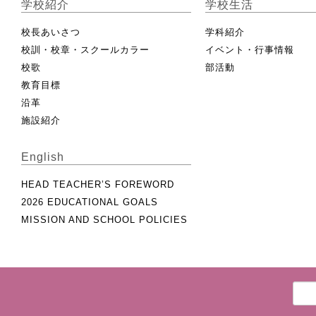
学校紹介
学校生活
校長あいさつ
学科紹介
校訓・校章・スクールカラー
イベント・行事情報
校歌
部活動
教育目標
沿革
施設紹介
English
HEAD TEACHER’S FOREWORD
2026 EDUCATIONAL GOALS
MISSION AND SCHOOL POLICIES