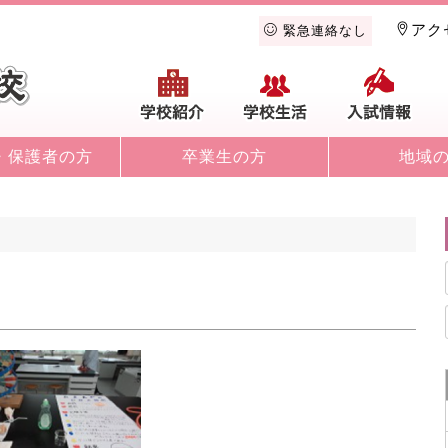
アク
緊急連絡なし
学校紹介
学校生活
入
・保護者の方
卒業生の方
地域