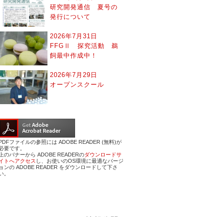
研究開発通信 夏号の
発行について
2026年7月31日
FFGⅡ 探究活動 鵜
飼最中作成中！
2026年7月29日
オープンスクール
PDFファイルの参照には ADOBE READER (無料)が
必要です。
上のバナーから ADOBE READERの
ダウンロードサ
イトへアクセス
し、お使いのOS環境に最適なバージ
ョンの ADOBE READER をダウンロードして下さ
い。