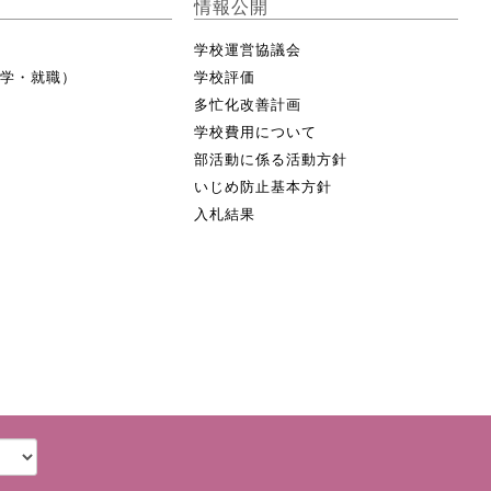
情報公開
学校運営協議会
進学・就職）
学校評価
多忙化改善計画
学校費用について
部活動に係る活動方針
いじめ防止基本方針
入札結果