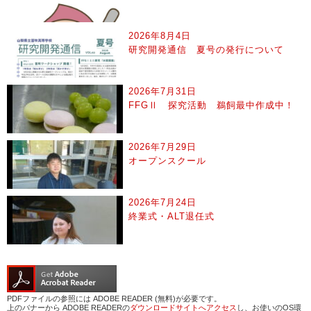
2026年8月4日
研究開発通信 夏号の発行について
2026年7月31日
FFGⅡ 探究活動 鵜飼最中作成中！
2026年7月29日
オープンスクール
2026年7月24日
終業式・ALT退任式
PDFファイルの参照には ADOBE READER (無料)が必要です。
上のバナーから ADOBE READERの
ダウンロードサイトへアクセス
し、お使いのOS環