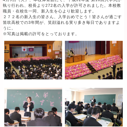
執り行われ、校長より272名の入学が許可されました。本校教
職員・在校生一同、新入生を心より歓迎します。
２７２名の新入生の皆さん、入学おめでとう！皆さんが過ごす
笛吹高校での3年間が、笑顔溢れる実り多き毎日でありますよ
うに。
※写真は掲載の許可をとっております。