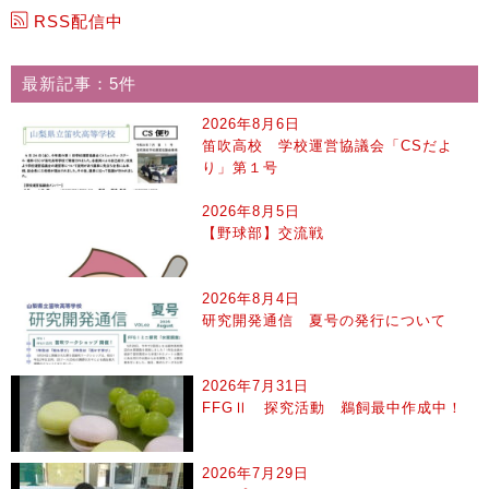
RSS配信中
最新記事：5件
2026年8月6日
笛吹高校 学校運営協議会「CSだよ
り」第１号
2026年8月5日
【野球部】交流戦
2026年8月4日
研究開発通信 夏号の発行について
2026年7月31日
FFGⅡ 探究活動 鵜飼最中作成中！
2026年7月29日