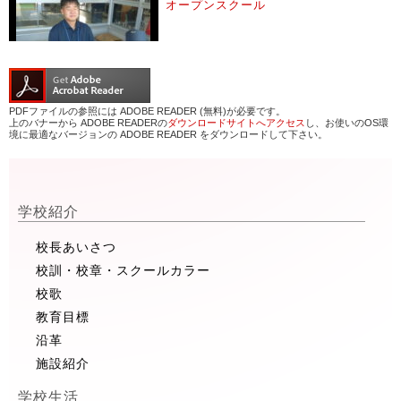
オープンスクール
PDFファイルの参照には ADOBE READER (無料)が必要です。
上のバナーから ADOBE READERの
ダウンロードサイトへアクセス
し、お使いのOS環
境に最適なバージョンの ADOBE READER をダウンロードして下さい。
学校紹介
校長あいさつ
校訓・校章・スクールカラー
校歌
教育目標
沿革
施設紹介
学校生活