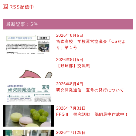
RSS配信中
最新記事：5件
2026年8月6日
笛吹高校 学校運営協議会「CSだよ
り」第１号
2026年8月5日
【野球部】交流戦
2026年8月4日
研究開発通信 夏号の発行について
2026年7月31日
FFGⅡ 探究活動 鵜飼最中作成中！
2026年7月29日