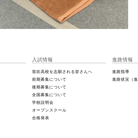
入試情報
進路情報
笛吹高校を志願される皆さんへ
進路指導
前期募集について
進路状況（
後期募集について
全国募集について
学校説明会
オープンスクール
合格発表