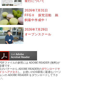
発行について
2026年7月31日
FFGⅡ 探究活動 鵜
飼最中作成中！
2026年7月29日
オープンスクール
PDFファイルの参照には ADOBE READER (無料)が
必要です。
上のバナーから ADOBE READERの
ダウンロードサ
イトへアクセス
し、お使いのOS環境に最適なバージ
ョンの ADOBE READER をダウンロードして下さ
い。