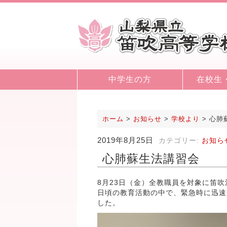
中学生の方
在校生
ホーム
>
お知らせ
>
学校より
>
心肺
2019年8月25日
カテゴリー:
お知ら
心肺蘇生法講習会
8月23日（金）全教職員を対象に笛
日頃の教育活動の中で、緊急時に迅速
した。