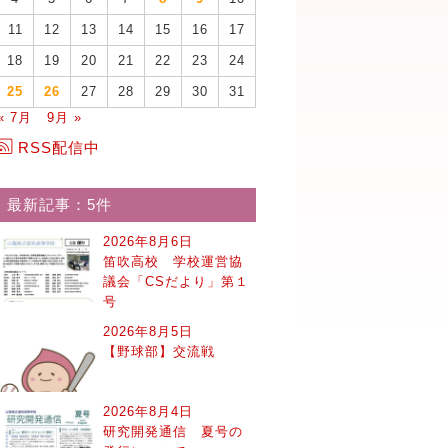
11
12
13
14
15
16
17
18
19
20
21
22
23
24
25
26
27
28
29
30
31
« 7月
9月 »
RSS配信中
最新記事：5件
2026年8月6日
笛吹高校 学校運営協
議会「CSだより」第１
号
2026年8月5日
【野球部】交流戦
2026年8月4日
研究開発通信 夏号の