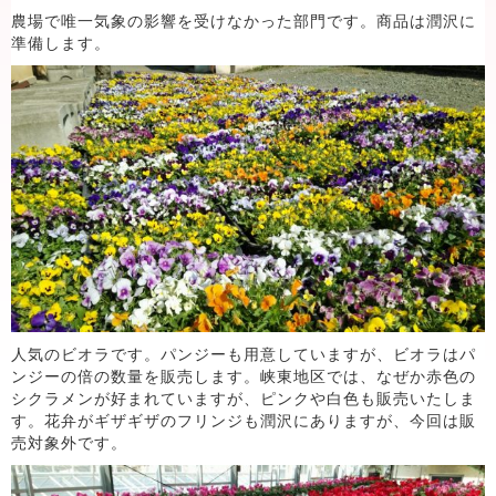
農場で唯一気象の影響を受けなかった部門です。商品は潤沢に
準備します。
人気のビオラです。パンジーも用意していますが、ビオラはパ
ンジーの倍の数量を販売します。峡東地区では、なぜか赤色の
シクラメンが好まれていますが、ピンクや白色も販売いたしま
す。花弁がギザギザのフリンジも潤沢にありますが、今回は販
売対象外です。