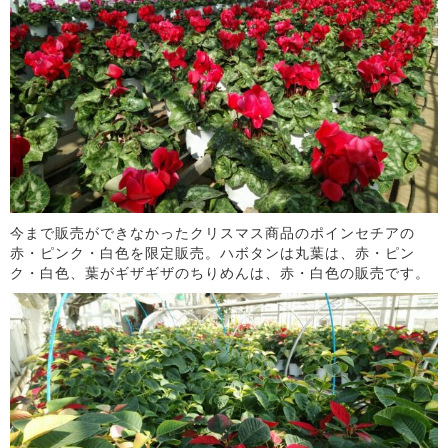
今まで販売ができなかったクリスマス商品のポインセチアの
赤・ピンク・白色を限定販売。ハボタンは丸葉は、赤・ピン
ク・白色、葉がギザギザのちりめんは、赤・白色の販売です。