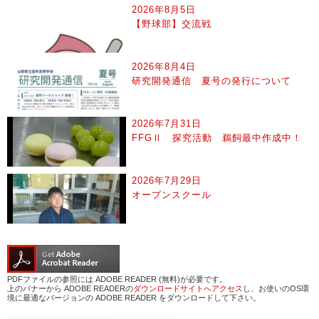
2026年8月5日
【野球部】交流戦
2026年8月4日
研究開発通信 夏号の発行について
2026年7月31日
FFGⅡ 探究活動 鵜飼最中作成中！
2026年7月29日
オープンスクール
PDFファイルの参照には ADOBE READER (無料)が必要です。
上のバナーから ADOBE READERの
ダウンロードサイトへアクセス
し、お使いのOS環
境に最適なバージョンの ADOBE READER をダウンロードして下さい。