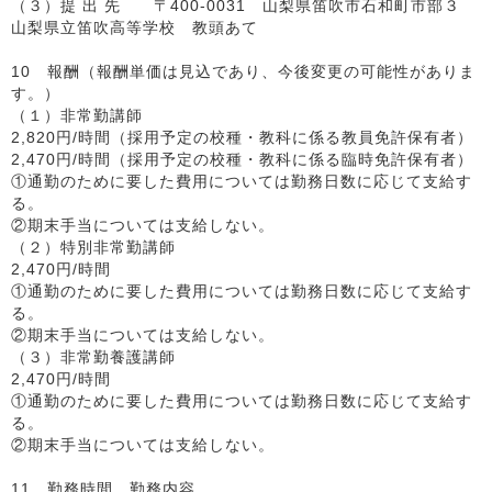
（３）提 出 先 〒400-0031 山梨県笛吹市石和町市部３
山梨県立笛吹高等学校 教頭あて
10 報酬（報酬単価は見込であり、今後変更の可能性がありま
す。）
（１）非常勤講師
2,820円/時間（採用予定の校種・教科に係る教員免許保有者）
2,470円/時間（採用予定の校種・教科に係る臨時免許保有者）
①通勤のために要した費用については勤務日数に応じて支給す
る。
②期末手当については支給しない。
（２）特別非常勤講師
2,470円/時間
①通勤のために要した費用については勤務日数に応じて支給す
る。
②期末手当については支給しない。
（３）非常勤養護講師
2,470円/時間
①通勤のために要した費用については勤務日数に応じて支給す
る。
②期末手当については支給しない。
11 勤務時間、勤務内容