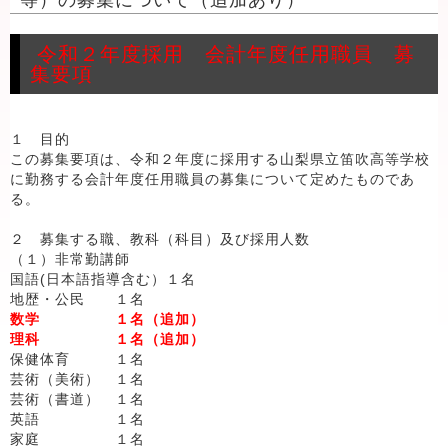
等）の募集について（追加あり）
令和２年度採用 会計年度任用職員 募
集要項
１ 目的
この募集要項は、令和２年度に採用する山梨県立笛吹高等学校
に勤務する会計年度任用職員の募集について定めたものであ
る。
２ 募集する職、教科（科目）及び採用人数
（１）非常勤講師
国語(日本語指導含む）１名
地歴・公民 １名
数学 １名（追加）
理科 １名（追加）
保健体育 １名
芸術（美術） １名
芸術（書道） １名
英語 １名
家庭 １名