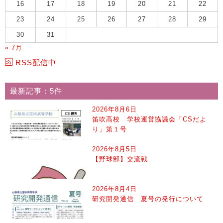
16
17
18
19
20
21
22
23
24
25
26
27
28
29
30
31
« 7月
RSS配信中
最新記事：5件
2026年8月6日
笛吹高校 学校運営協議会「CSだよ
り」第１号
2026年8月5日
【野球部】交流戦
2026年8月4日
研究開発通信 夏号の発行について