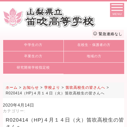
MENU
緊急連絡なし
中学生の方
在校生・保護者の方
卒業生の方
地域の方
研究開発学校指定校
ホーム
>
お知らせ
>
学校より
>
笛吹高校生の皆さんへ
>
R020414（HP)４月１４日（火）笛吹高校生の皆さんへ
2020年4月14日
カテゴリー:
R020414（HP)４月１４日（火）笛吹高校生の皆