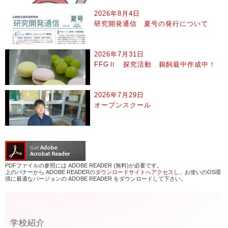
2026年8月4日
研究開発通信 夏号の発行について
2026年7月31日
FFGⅡ 探究活動 鵜飼最中作成中！
2026年7月29日
オープンスクール
PDFファイルの参照には ADOBE READER (無料)が必要です。
上のバナーから ADOBE READERの
ダウンロードサイトへアクセス
し、お使いのOS環
境に最適なバージョンの ADOBE READER をダウンロードして下さい。
学校紹介