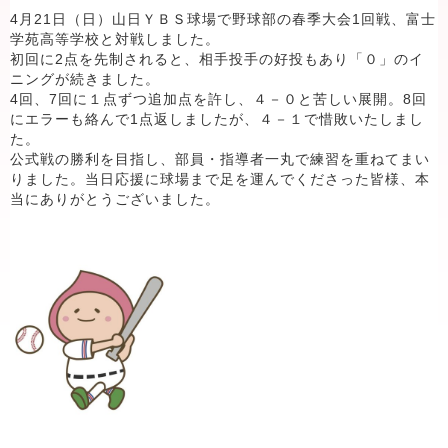
4月21日（日）山日ＹＢＳ球場で野球部の春季大会1回戦、富士
学苑高等学校と対戦しました。
初回に2点を先制されると、相手投手の好投もあり「０」のイ
ニングが続きました。
4回、7回に１点ずつ追加点を許し、４－０と苦しい展開。8回
にエラーも絡んで1点返しましたが、４－１で惜敗いたしまし
た。
公式戦の勝利を目指し、部員・指導者一丸で練習を重ねてまい
りました。当日応援に球場まで足を運んでくださった皆様、本
当にありがとうございました。