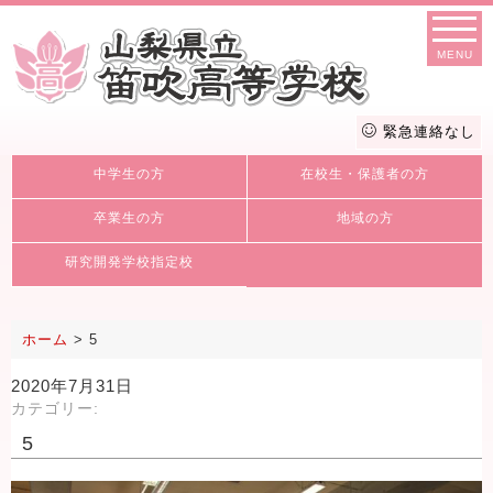
MENU
緊急連絡なし
中学生の方
在校生・保護者の方
卒業生の方
地域の方
研究開発学校指定校
ホーム
>
5
2020年7月31日
カテゴリー:
5