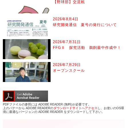
【野球部】交流戦
2026年8月4日
研究開発通信 夏号の発行について
2026年7月31日
FFGⅡ 探究活動 鵜飼最中作成中！
2026年7月29日
オープンスクール
PDFファイルの参照には ADOBE READER (無料)が必要です。
上のバナーから ADOBE READERの
ダウンロードサイトへアクセス
し、お使いのOS環
境に最適なバージョンの ADOBE READER をダウンロードして下さい。