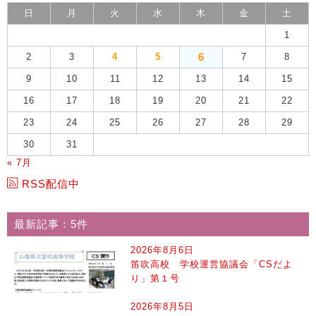
日
月
火
水
木
金
土
1
6
2
3
4
5
7
8
9
10
11
12
13
14
15
16
17
18
19
20
21
22
23
24
25
26
27
28
29
30
31
« 7月
RSS配信中
最新記事：5件
2026年8月6日
笛吹高校 学校運営協議会「CSだよ
り」第１号
2026年8月5日