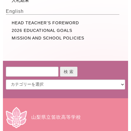
入札結果
English
HEAD TEACHER’S FOREWORD
2026 EDUCATIONAL GOALS
MISSION AND SCHOOL POLICIES
山梨県立笛吹高等学校