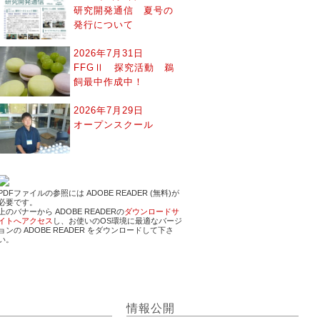
研究開発通信 夏号の
発行について
2026年7月31日
FFGⅡ 探究活動 鵜
飼最中作成中！
2026年7月29日
オープンスクール
PDFファイルの参照には ADOBE READER (無料)が
必要です。
上のバナーから ADOBE READERの
ダウンロードサ
イトへアクセス
し、お使いのOS環境に最適なバージ
ョンの ADOBE READER をダウンロードして下さ
い。
情報公開