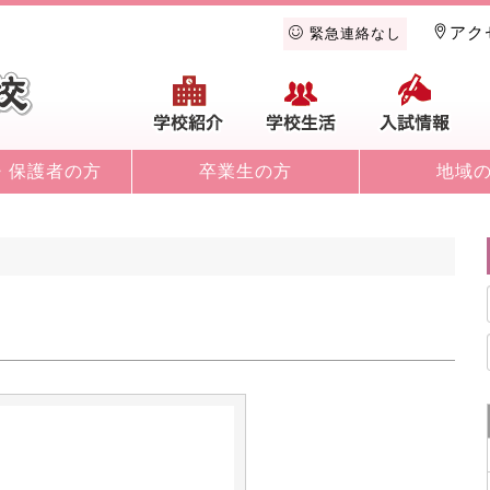
アク
緊急連絡なし
学校紹介
学校生活
入
・保護者の方
卒業生の方
地域