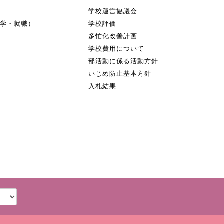
学校運営協議会
進学・就職）
学校評価
多忙化改善計画
学校費用について
部活動に係る活動方針
いじめ防止基本方針
入札結果