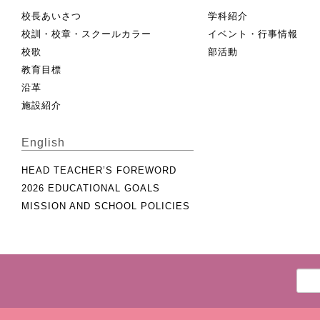
校長あいさつ
学科紹介
校訓・校章・スクールカラー
イベント・行事情報
校歌
部活動
教育目標
沿革
施設紹介
English
HEAD TEACHER’S FOREWORD
2026 EDUCATIONAL GOALS
MISSION AND SCHOOL POLICIES