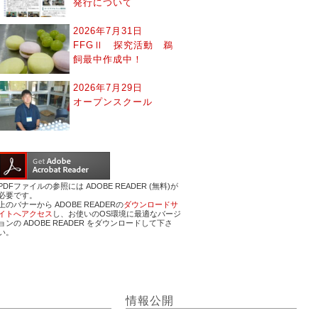
発行について
2026年7月31日
FFGⅡ 探究活動 鵜
飼最中作成中！
2026年7月29日
オープンスクール
PDFファイルの参照には ADOBE READER (無料)が
必要です。
上のバナーから ADOBE READERの
ダウンロードサ
イトへアクセス
し、お使いのOS環境に最適なバージ
ョンの ADOBE READER をダウンロードして下さ
い。
情報公開