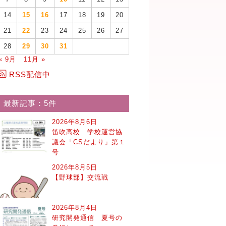
14
15
16
17
18
19
20
21
22
23
24
25
26
27
28
29
30
31
« 9月
11月 »
RSS配信中
最新記事：5件
2026年8月6日
笛吹高校 学校運営協
議会「CSだより」第１
号
2026年8月5日
【野球部】交流戦
2026年8月4日
研究開発通信 夏号の