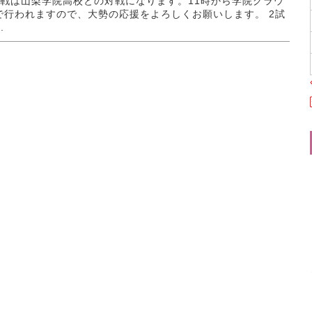
回戦は山梨学院高校との対戦になります。11時から学院グラウ
で行われますので、大勢の応援をよろしくお願いします。 2試
.