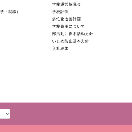
学校運営協議会
進学・就職）
学校評価
多忙化改善計画
学校費用について
部活動に係る活動方針
いじめ防止基本方針
入札結果