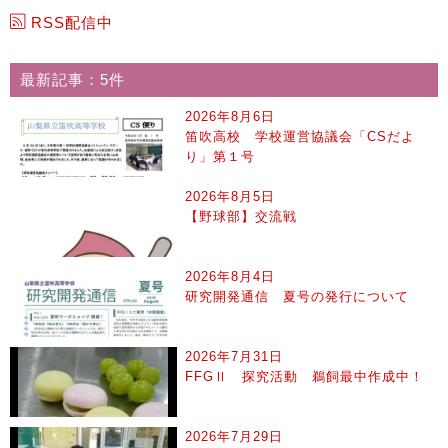
RSS配信中
最新記事：5件
2026年8月6日
笛吹高校 学校運営協議会「CSだよ
り」第１号
2026年8月5日
【野球部】交流戦
2026年8月4日
研究開発通信 夏号の発行について
2026年7月31日
FFGⅡ 探究活動 鵜飼最中作成中！
2026年7月29日