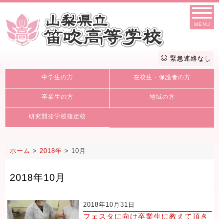
MENU
緊急連絡なし
中学生の方
在校生・保護者の方
卒業生の方
地域の方
研究開発学校指定校
ホーム
>
2018年
>
10月
2018年10月
2018年10月31日
フェスタに向け卒業生に教えて頂き