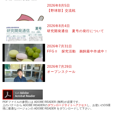
2026年8月5日
【野球部】交流戦
2026年8月4日
研究開発通信 夏号の発行について
2026年7月31日
FFGⅡ 探究活動 鵜飼最中作成中！
2026年7月29日
オープンスクール
PDFファイルの参照には ADOBE READER (無料)が必要です。
上のバナーから ADOBE READERの
ダウンロードサイトへアクセス
し、お使いのOS環
境に最適なバージョンの ADOBE READER をダウンロードして下さい。