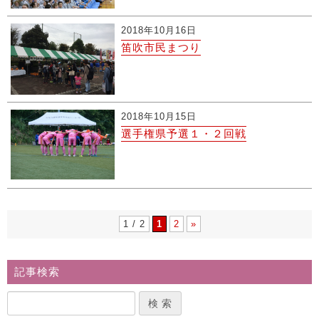
2018年10月16日
笛吹市民まつり
2018年10月15日
選手権県予選１・２回戦
1 / 2
1
2
»
記事検索