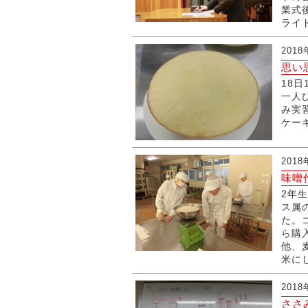
業式
ライ
2018
思い
18
一人
み実
ケー
2018
味噌
2年
ス属の
た。
ら購
他、
米に
2018
ささ