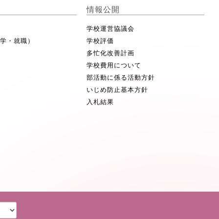
情報公開
学校運営協議会
進学・就職）
学校評価
多忙化改善計画
学校費用について
部活動に係る活動方針
いじめ防止基本方針
入札結果