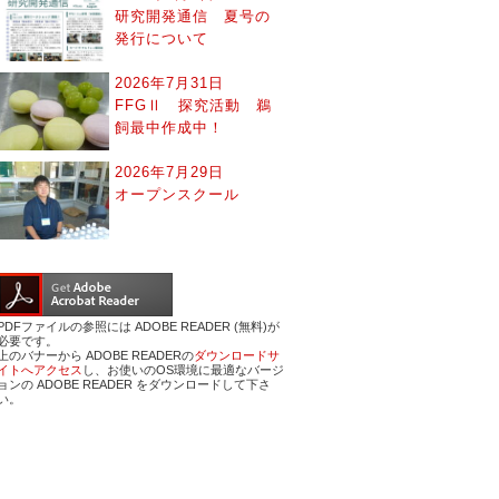
研究開発通信 夏号の
発行について
2026年7月31日
FFGⅡ 探究活動 鵜
飼最中作成中！
2026年7月29日
オープンスクール
PDFファイルの参照には ADOBE READER (無料)が
必要です。
上のバナーから ADOBE READERの
ダウンロードサ
イトへアクセス
し、お使いのOS環境に最適なバージ
ョンの ADOBE READER をダウンロードして下さ
い。