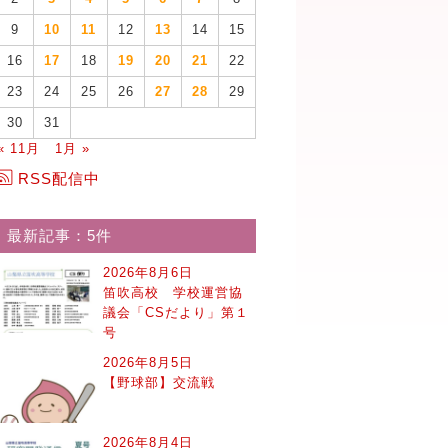
9
10
11
12
13
14
15
16
17
18
19
20
21
22
23
24
25
26
27
28
29
30
31
« 11月
1月 »
RSS配信中
最新記事：5件
2026年8月6日
笛吹高校 学校運営協
議会「CSだより」第１
号
2026年8月5日
【野球部】交流戦
2026年8月4日