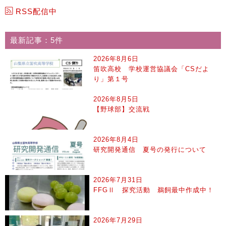
RSS配信中
最新記事：5件
2026年8月6日
笛吹高校 学校運営協議会「CSだよ
り」第１号
2026年8月5日
【野球部】交流戦
2026年8月4日
研究開発通信 夏号の発行について
2026年7月31日
FFGⅡ 探究活動 鵜飼最中作成中！
2026年7月29日