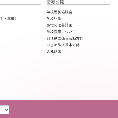
情報公開
学校運営協議会
進学・就職）
学校評価
多忙化改善計画
学校費用について
部活動に係る活動方針
いじめ防止基本方針
入札結果