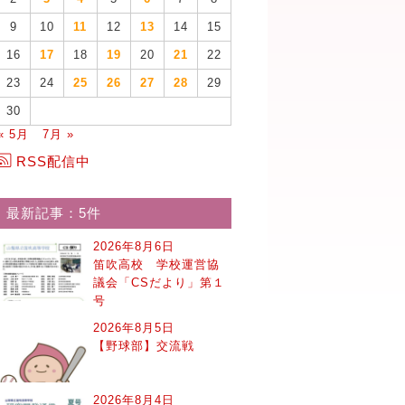
9
10
11
12
13
14
15
16
17
18
19
20
21
22
23
24
25
26
27
28
29
30
« 5月
7月 »
RSS配信中
最新記事：5件
2026年8月6日
笛吹高校 学校運営協
議会「CSだより」第１
号
2026年8月5日
【野球部】交流戦
2026年8月4日