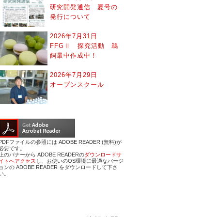
研究開発通信 夏号の
発行について
2026年7月31日
FFGⅡ 探究活動 鵜
飼最中作成中！
2026年7月29日
オープンスクール
PDFファイルの参照には ADOBE READER (無料)が
必要です。
上のバナーから ADOBE READERの
ダウンロードサ
イトへアクセス
し、お使いのOS環境に最適なバージ
ョンの ADOBE READER をダウンロードして下さ
い。