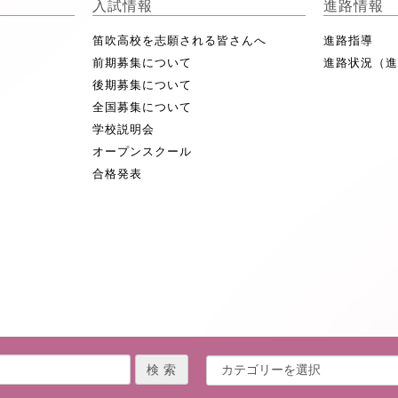
入試情報
進路情報
笛吹高校を志願される皆さんへ
進路指導
前期募集について
進路状況（
後期募集について
全国募集について
学校説明会
オープンスクール
合格発表