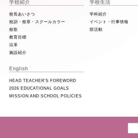
学校紹介
学校生活
校長あいさつ
学科紹介
校訓・校章・スクールカラー
イベント・行事情報
校歌
部活動
教育目標
沿革
施設紹介
English
HEAD TEACHER’S FOREWORD
2026 EDUCATIONAL GOALS
MISSION AND SCHOOL POLICIES