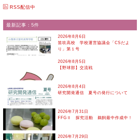
RSS配信中
最新記事：5件
2026年8月6日
笛吹高校 学校運営協議会「CSだよ
り」第１号
2026年8月5日
【野球部】交流戦
2026年8月4日
研究開発通信 夏号の発行について
2026年7月31日
FFGⅡ 探究活動 鵜飼最中作成中！
2026年7月29日