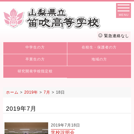
MENU
緊急連絡なし
中学生の方
在校生・保護者の方
卒業生の方
地域の方
研究開発学校指定校
ホーム
>
2019年
>
7月
>
18日
2019年7月
2019年7月18日
学校説明会