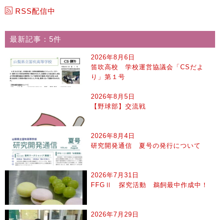
RSS配信中
最新記事：5件
2026年8月6日
笛吹高校 学校運営協議会「CSだよ
り」第１号
2026年8月5日
【野球部】交流戦
2026年8月4日
研究開発通信 夏号の発行について
2026年7月31日
FFGⅡ 探究活動 鵜飼最中作成中！
2026年7月29日