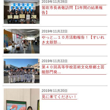
2019年11月28日
笛吹市長表敬訪問【1年間の結果報
告】
2019年11月22日
やっと…１０月活動報告！【すいれ
き太鼓部...
2019年11月22日
第４０回高等学校芸術文化祭郷土芸
能部門発...
2019年11月20日
見に来てください！