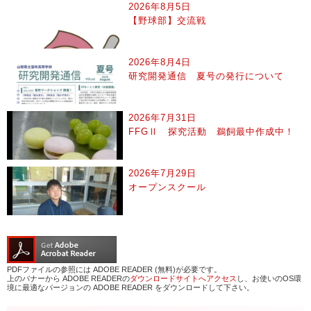
2026年8月5日
【野球部】交流戦
2026年8月4日
研究開発通信 夏号の発行について
2026年7月31日
FFGⅡ 探究活動 鵜飼最中作成中！
2026年7月29日
オープンスクール
PDFファイルの参照には ADOBE READER (無料)が必要です。
上のバナーから ADOBE READERの
ダウンロードサイトへアクセス
し、お使いのOS環
境に最適なバージョンの ADOBE READER をダウンロードして下さい。