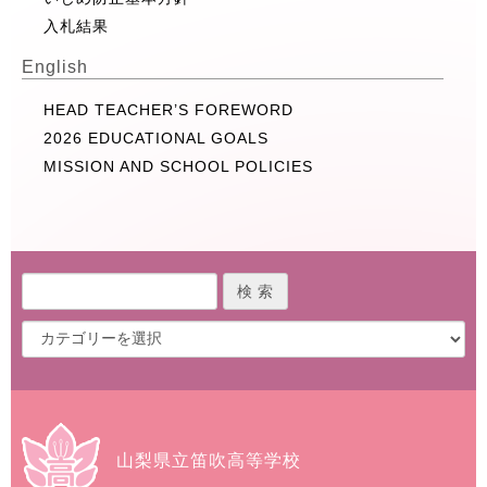
入札結果
English
HEAD TEACHER’S FOREWORD
2026 EDUCATIONAL GOALS
MISSION AND SCHOOL POLICIES
山梨県立笛吹高等学校