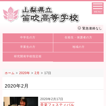
MENU
緊急連絡なし
中学生の方
在校生・保護者の方
卒業生の方
地域の方
研究開発学校指定校
ホーム
>
2020年
>
2月
>
17日
2020年2月
2020年2月17日
音楽フェスティバル