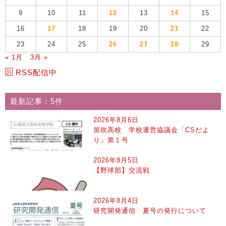
9
10
11
12
13
14
15
16
17
18
19
20
21
22
23
24
25
26
27
28
29
« 1月
3月 »
RSS配信中
最新記事：5件
2026年8月6日
笛吹高校 学校運営協議会「CSだよ
り」第１号
2026年8月5日
【野球部】交流戦
2026年8月4日
研究開発通信 夏号の発行について