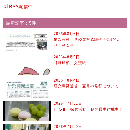
RSS配信中
最新記事：5件
2026年8月6日
笛吹高校 学校運営協議会「CSだよ
り」第１号
2026年8月5日
【野球部】交流戦
2026年8月4日
研究開発通信 夏号の発行について
2026年7月31日
FFGⅡ 探究活動 鵜飼最中作成中！
2026年7月29日