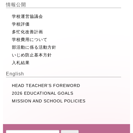
情報公開
学校運営協議会
学校評価
多忙化改善計画
学校費用について
部活動に係る活動方針
いじめ防止基本方針
入札結果
English
HEAD TEACHER’S FOREWORD
2026 EDUCATIONAL GOALS
MISSION AND SCHOOL POLICIES