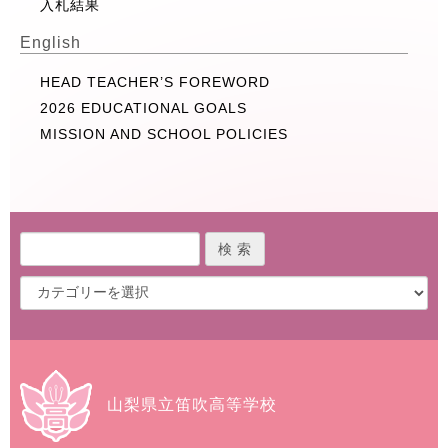
入札結果
English
HEAD TEACHER’S FOREWORD
2026 EDUCATIONAL GOALS
MISSION AND SCHOOL POLICIES
山梨県立笛吹高等学校