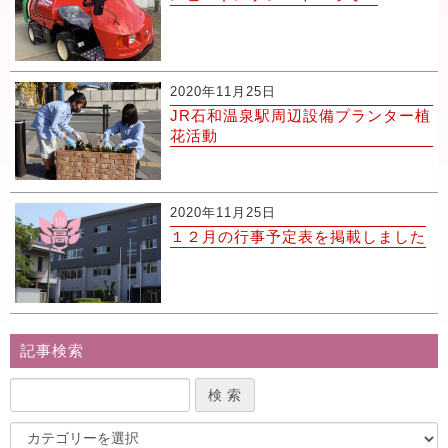
2020年11月25日
JR石和温泉駅周辺設備プランター植
花活動
2020年11月25日
１２月の行事予定表を掲載しました
記事検索