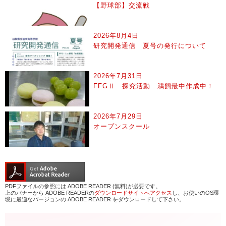
【野球部】交流戦
2026年8月4日
研究開発通信 夏号の発行について
2026年7月31日
FFGⅡ 探究活動 鵜飼最中作成中！
2026年7月29日
オープンスクール
PDFファイルの参照には ADOBE READER (無料)が必要です。
上のバナーから ADOBE READERの
ダウンロードサイトへアクセス
し、お使いのOS環
境に最適なバージョンの ADOBE READER をダウンロードして下さい。