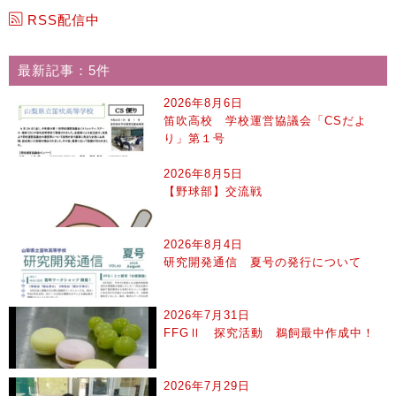
RSS配信中
最新記事：5件
2026年8月6日
笛吹高校 学校運営協議会「CSだよ
り」第１号
2026年8月5日
【野球部】交流戦
2026年8月4日
研究開発通信 夏号の発行について
2026年7月31日
FFGⅡ 探究活動 鵜飼最中作成中！
2026年7月29日