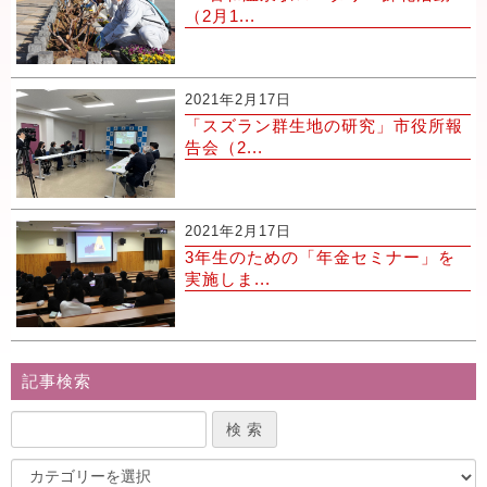
（2月1...
2021年2月17日
「スズラン群生地の研究」市役所報
告会（2...
2021年2月17日
3年生のための「年金セミナー」を
実施しま...
記事検索