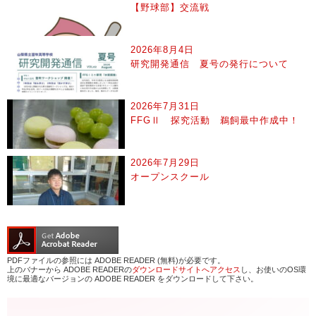
【野球部】交流戦
2026年8月4日
研究開発通信 夏号の発行について
2026年7月31日
FFGⅡ 探究活動 鵜飼最中作成中！
2026年7月29日
オープンスクール
PDFファイルの参照には ADOBE READER (無料)が必要です。
上のバナーから ADOBE READERの
ダウンロードサイトへアクセス
し、お使いのOS環
境に最適なバージョンの ADOBE READER をダウンロードして下さい。