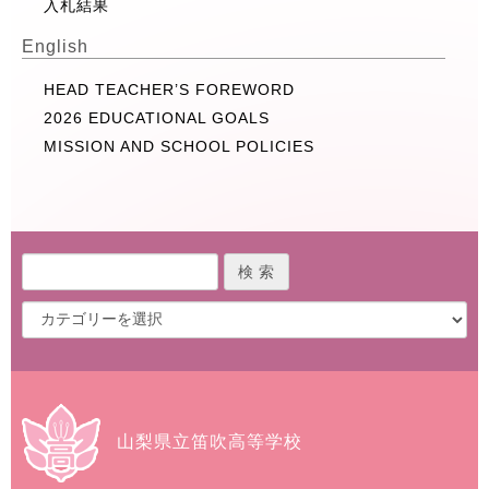
入札結果
English
HEAD TEACHER’S FOREWORD
2026 EDUCATIONAL GOALS
MISSION AND SCHOOL POLICIES
山梨県立笛吹高等学校