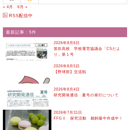
« 4月
6月 »
RSS配信中
最新記事：5件
2026年8月6日
笛吹高校 学校運営協議会「CSだよ
り」第１号
2026年8月5日
【野球部】交流戦
2026年8月4日
研究開発通信 夏号の発行について
2026年7月31日
FFGⅡ 探究活動 鵜飼最中作成中！