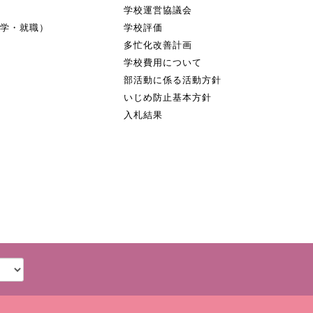
学校運営協議会
進学・就職）
学校評価
多忙化改善計画
学校費用について
部活動に係る活動方針
いじめ防止基本方針
入札結果