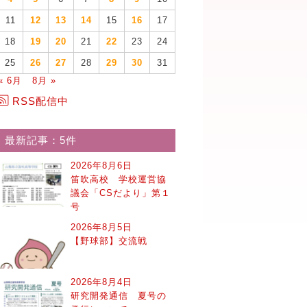
11
12
13
14
15
16
17
18
19
20
21
22
23
24
25
26
27
28
29
30
31
« 6月
8月 »
RSS配信中
最新記事：5件
2026年8月6日
笛吹高校 学校運営協
議会「CSだより」第１
号
2026年8月5日
【野球部】交流戦
2026年8月4日
研究開発通信 夏号の