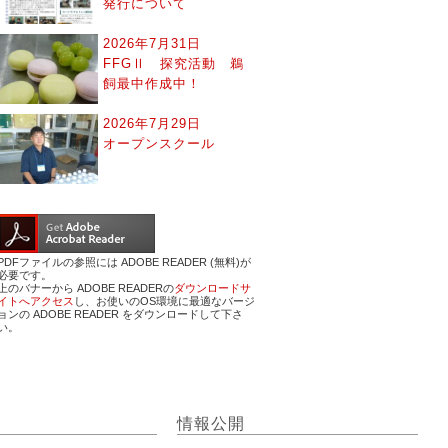
発行について
2026年7月31日
FFGⅡ 探究活動 鵜
飼最中作成中！
2026年7月29日
オープンスクール
PDFファイルの参照には ADOBE READER (無料)が
必要です。
上のバナーから ADOBE READERの
ダウンロードサ
イトへアクセス
し、お使いのOS環境に最適なバージ
ョンの ADOBE READER をダウンロードして下さ
い。
情報公開