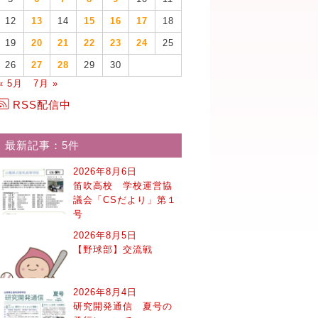
12
13
14
15
16
17
18
19
20
21
22
23
24
25
26
27
28
29
30
« 5月
7月 »
RSS配信中
最新記事：5件
2026年8月6日
笛吹高校 学校運営協
議会「CSだより」第１
号
2026年8月5日
【野球部】交流戦
2026年8月4日
研究開発通信 夏号の