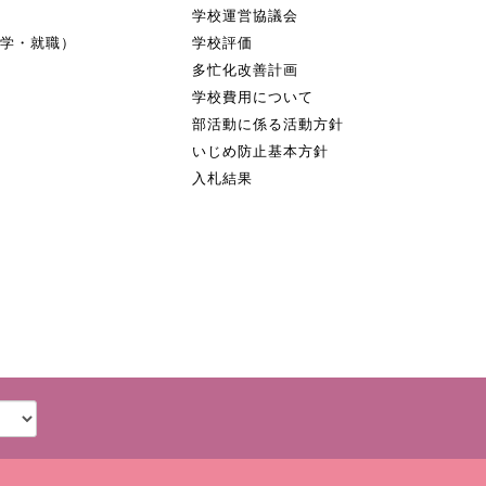
学校運営協議会
進学・就職）
学校評価
多忙化改善計画
学校費用について
部活動に係る活動方針
いじめ防止基本方針
入札結果