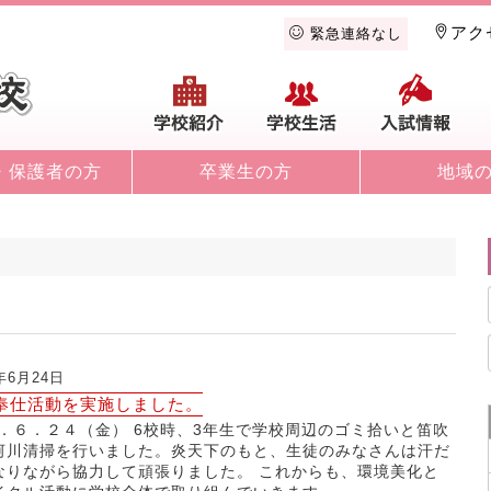
アク
緊急連絡なし
学校紹介
学校生活
入
・保護者の方
卒業生の方
地域
2年6月24日
奉仕活動を実施しました。
22．６．２４（金） 6校時、3年生で学校周辺のゴミ拾いと笛吹
河川清掃を行いました。炎天下のもと、生徒のみなさんは汗だ
なりながら協力して頑張りました。 これからも、環境美化と