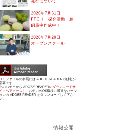
発行について
2026年7月31日
FFGⅡ 探究活動 鵜
飼最中作成中！
2026年7月29日
オープンスクール
PDFファイルの参照には ADOBE READER (無料)が
必要です。
上のバナーから ADOBE READERの
ダウンロードサ
イトへアクセス
し、お使いのOS環境に最適なバージ
ョンの ADOBE READER をダウンロードして下さ
い。
情報公開