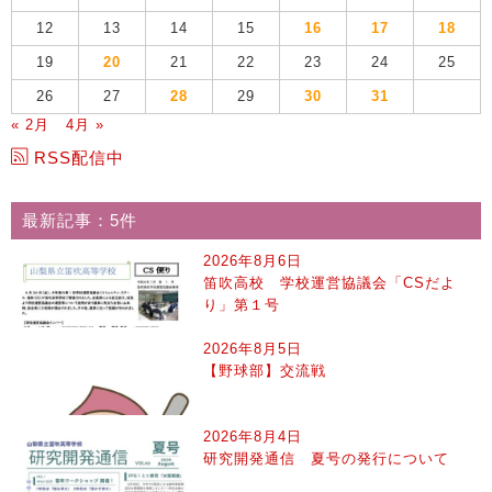
12
13
14
15
16
17
18
19
20
21
22
23
24
25
26
27
28
29
30
31
« 2月
4月 »
RSS配信中
最新記事：5件
2026年8月6日
笛吹高校 学校運営協議会「CSだよ
り」第１号
2026年8月5日
【野球部】交流戦
2026年8月4日
研究開発通信 夏号の発行について